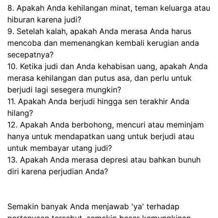
8. Apakah Anda kehilangan minat, teman keluarga atau
hiburan karena judi?
9. Setelah kalah, apakah Anda merasa Anda harus
mencoba dan memenangkan kembali kerugian anda
secepatnya?
10. Ketika judi dan Anda kehabisan uang, apakah Anda
merasa kehilangan dan putus asa, dan perlu untuk
berjudi lagi sesegera mungkin?
11. Apakah Anda berjudi hingga sen terakhir Anda
hilang?
12. Apakah Anda berbohong, mencuri atau meminjam
hanya untuk mendapatkan uang untuk berjudi atau
untuk membayar utang judi?
13. Apakah Anda merasa depresi atau bahkan bunuh
diri karena perjudian Anda?
Semakin banyak Anda menjawab 'ya' terhadap