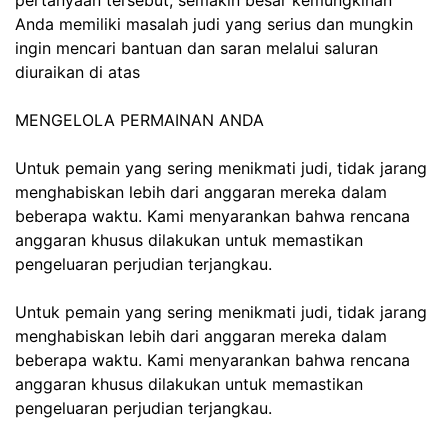
pertanyaan tersebut, semakin besar kemungkinan
Anda memiliki masalah judi yang serius dan mungkin
ingin mencari bantuan dan saran melalui saluran
diuraikan di atas
MENGELOLA PERMAINAN ANDA
Untuk pemain yang sering menikmati judi, tidak jarang
menghabiskan lebih dari anggaran mereka dalam
beberapa waktu. Kami menyarankan bahwa rencana
anggaran khusus dilakukan untuk memastikan
pengeluaran perjudian terjangkau.
Untuk pemain yang sering menikmati judi, tidak jarang
menghabiskan lebih dari anggaran mereka dalam
beberapa waktu. Kami menyarankan bahwa rencana
anggaran khusus dilakukan untuk memastikan
pengeluaran perjudian terjangkau.