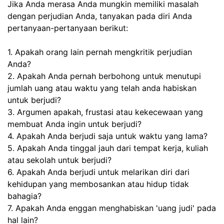
Jika Anda merasa Anda mungkin memiliki masalah
dengan perjudian Anda, tanyakan pada diri Anda
pertanyaan-pertanyaan berikut:
1. Apakah orang lain pernah mengkritik perjudian
Anda?
2. Apakah Anda pernah berbohong untuk menutupi
jumlah uang atau waktu yang telah anda habiskan
untuk berjudi?
3. Argumen apakah, frustasi atau kekecewaan yang
membuat Anda ingin untuk berjudi?
4. Apakah Anda berjudi saja untuk waktu yang lama?
5. Apakah Anda tinggal jauh dari tempat kerja, kuliah
atau sekolah untuk berjudi?
6. Apakah Anda berjudi untuk melarikan diri dari
kehidupan yang membosankan atau hidup tidak
bahagia?
7. Apakah Anda enggan menghabiskan 'uang judi' pada
hal lain?