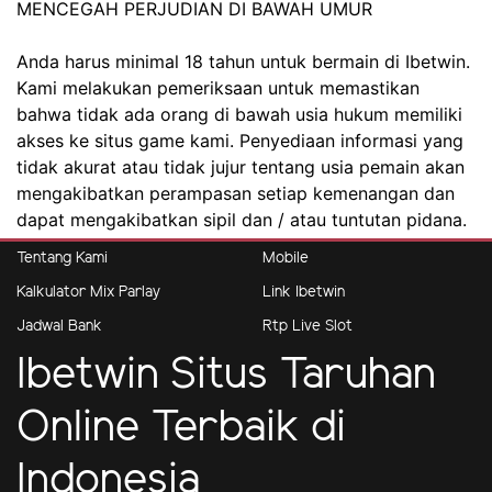
MENCEGAH PERJUDIAN DI BAWAH UMUR
Anda harus minimal 18 tahun untuk bermain di Ibetwin.
Kami melakukan pemeriksaan untuk memastikan
bahwa tidak ada orang di bawah usia hukum memiliki
akses ke situs game kami. Penyediaan informasi yang
tidak akurat atau tidak jujur tentang usia pemain akan
mengakibatkan perampasan setiap kemenangan dan
dapat mengakibatkan sipil dan / atau tuntutan pidana.
Tentang Kami
Mobile
Kalkulator Mix Parlay
Link Ibetwin
Jadwal Bank
Rtp Live Slot
Ibetwin Situs Taruhan
Online Terbaik di
Indonesia