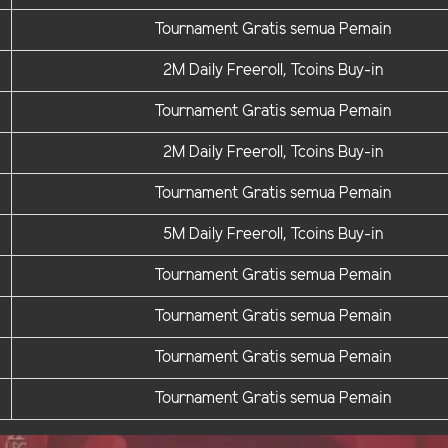
Tournament Gratis semua Pemain
2M Daily Freeroll, Tcoins Buy-in
Tournament Gratis semua Pemain
2M Daily Freeroll, Tcoins Buy-in
Tournament Gratis semua Pemain
5M Daily Freeroll, Tcoins Buy-in
Tournament Gratis semua Pemain
Tournament Gratis semua Pemain
Tournament Gratis semua Pemain
Tournament Gratis semua Pemain