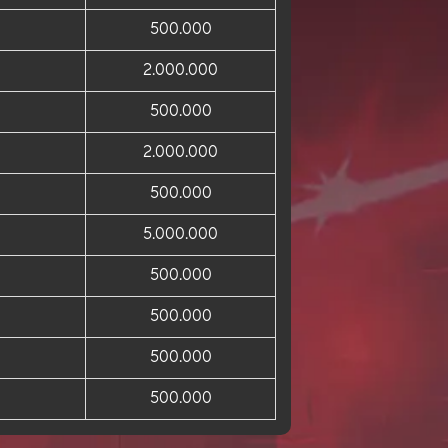
500.000
2.000.000
500.000
2.000.000
500.000
5.000.000
500.000
500.000
500.000
500.000