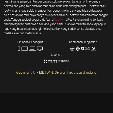
resmi yang aman dan terpercaya untuk melakukan taruhan online dengan
permainan yang fair akan memberikan anda kemenangan pasti. Ibetwin atau
Ibetwin asia juga selalu memberikan bonus melimpah yang bisa didapatkan
oleh setiap membernya hanya cukup bermain di ibetwin dan raih kemenangan
anda.Tunggu apalagi segera daftar di
ibetwin
situs taruhan online terbaik
dengan layanan customer service yang selalu siap membantu anda kapanpun
juga yang bisa anda hubungi melalui kontak yang sudah tersedia atau bisa
melalui livechat ibetwin asia.
Dukungan Perangkat :
Keamanan Terjamin :
Lisensi :
Copyright © - IBETWIN. Seluruh hak cipta dilindungi