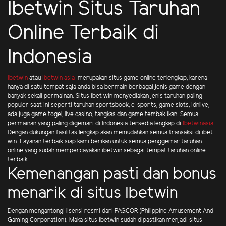
Ibetwin Situs Taruhan
Online Terbaik di
Indonesia
Ibetwin
atau
Ibetwin asia
merupakan situs game online terlengkap, karena
hanya di satu tempat saja anda bisa bermain berbagai jenis game dengan
banyak sekali permainan. Situs ibet win menyediakan jenis taruhan paling
populer saat ini seperti taruhan sportsbook, e-sports, game slots, idnlive,
ada juga game togel, live casino, tangkas dan game tembak ikan. Semua
permainan yang paling digemari di Indonesia tersedia lengkap di
Ibetwinasia
.
Dengan dukungan fasilitas lengkap akan memudahkan semua transaksi di ibet
win. Layanan terbaik siap kami berikan untuk semua penggemar taruhan
online yang sudah mempercayakan ibetwin sebagai tempat taruhan online
terbaik.
Kemenangan pasti dan bonus
menarik di situs Ibetwin
Dengan mengantongi lisensi resmi dari PAGCOR (Philippine Amusement And
Gaming Corporation). Maka situs ibetwin sudah dipastikan menjadi situs